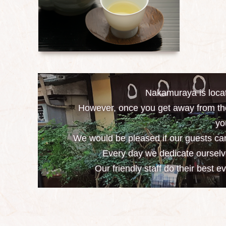
Nakamuraya is locat
However, once you get away from the
yo
We would be pleased if our guests can
Every day we dedicate ourselve
Our friendly staff do their best