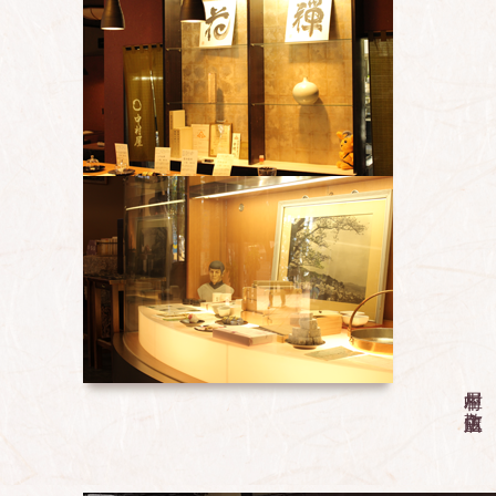
中村屋 店主敬白