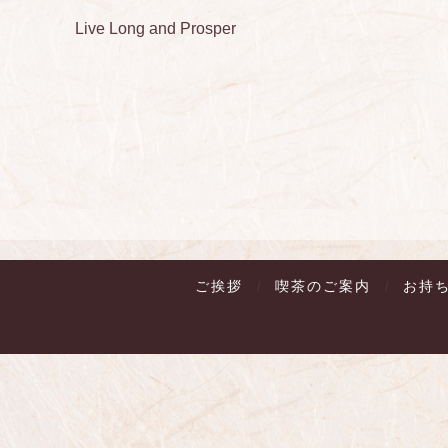
Live Long and Prosper
ご挨拶
喫茶のご案内
お持
/
/