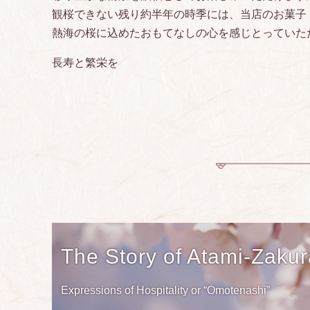
観桜できない残り約半年の時季には、当店のお菓子
熱海の桜に込めたおもてなしの心を感じとっていた
長寿と繁栄を
The Story of Atami-Zaku
Expressions of Hospitality or “Omotenashi”